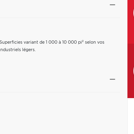
uperficies variant de 1 000 à 10 000 pi² selon vos
ndustriels légers.