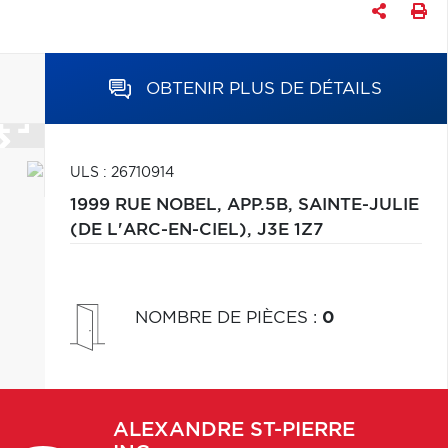
OBTENIR PLUS DE DÉTAILS
ULS : 26710914
1999 RUE NOBEL, APP.5B,
SAINTE-JULIE
(DE L'ARC-EN-CIEL),
J3E 1Z7
NOMBRE DE PIÈCES
:
0
ALEXANDRE
ST-PIERRE