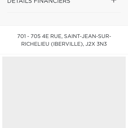
DÉTAILS FINANCIERS
701 - 705 4E RUE,
SAINT-JEAN-SUR-
RICHELIEU (IBERVILLE),
J2X 3N3