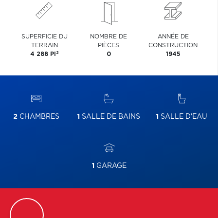
SUPERFICIE DU
NOMBRE DE
ANNÉE DE
TERRAIN
PIÈCES
CONSTRUCTION
2
4 288 PI
0
1945
2
CHAMBRES
1
SALLE DE BAINS
1
SALLE D'EAU
1
GARAGE