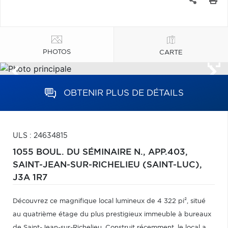
PHOTOS
CARTE
OBTENIR PLUS DE DÉTAILS
ULS : 24634815
1055 BOUL. DU SÉMINAIRE N., APP.403,
SAINT-JEAN-SUR-RICHELIEU (SAINT-LUC),
J3A 1R7
Découvrez ce magnifique local lumineux de 4 322 pi², situé
au quatrième étage du plus prestigieux immeuble à bureaux
de Saint-Jean-sur-Richelieu. Construit récemment, le local a