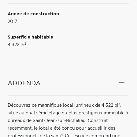
Année de construction
2017
Superficie habitable
2
4 322 Pi
ADDENDA
Découvrez ce magnifique local lumineux de 4 322 pi²,
situé au quatrième étage du plus prestigieux immeuble à
bureaux de Saint-Jean-sur-Richelieu. Construit
récemment, le local a été conçu pour accueillir des
professionnels de la santé. Cet espace comprend une