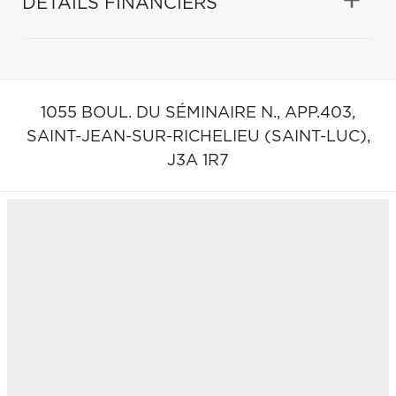
DÉTAILS FINANCIERS
1055 BOUL. DU SÉMINAIRE N., APP.403,
SAINT-JEAN-SUR-RICHELIEU (SAINT-LUC),
J3A 1R7