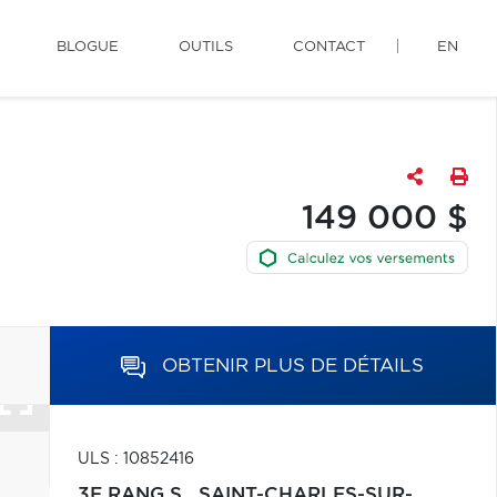
BLOGUE
OUTILS
CONTACT
EN
149 000 $
OBTENIR PLUS DE DÉTAILS
ULS : 10852416
3E RANG S.,
SAINT-CHARLES-SUR-