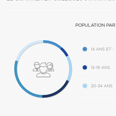
POPULATION PAR
14 ANS ET -
15-19 ANS
20-34 ANS