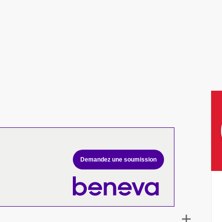
Demandez une soumission