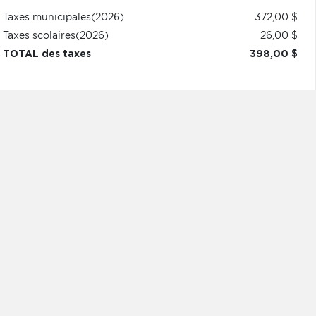
Taxes municipales
(2026)
372,00 $
Taxes scolaires
(2026)
26,00 $
TOTAL des taxes
398,00 $