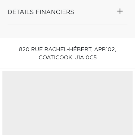
DÉTAILS FINANCIERS
820 RUE RACHEL-HÉBERT, APP.102,
COATICOOK,
J1A 0C5