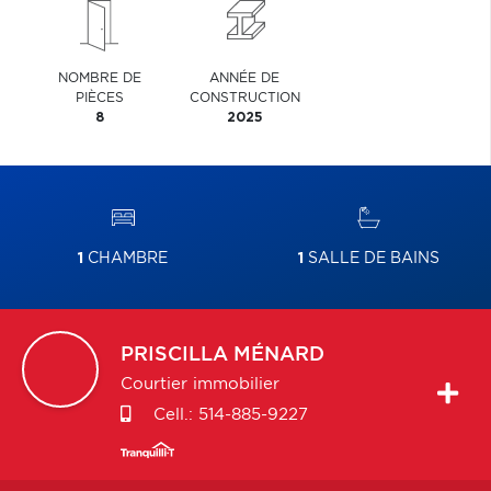
NOMBRE DE
ANNÉE DE
PIÈCES
CONSTRUCTION
8
2025
1
CHAMBRE
1
SALLE DE BAINS
PRISCILLA
MÉNARD
Courtier immobilier
Cell.:
514-885-9227