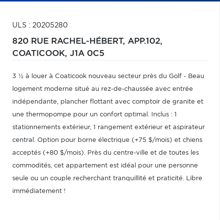
ULS : 20205280
820 RUE RACHEL-HÉBERT, APP.102,
COATICOOK,
J1A 0C5
3 ½ à louer à Coaticook nouveau secteur près du Golf - Beau
logement moderne situé au rez-de-chaussée avec entrée
indépendante, plancher flottant avec comptoir de granite et
une thermopompe pour un confort optimal. Inclus : 1
stationnements extérieur, 1 rangement extérieur et aspirateur
central. Option pour borne électrique (+75 $/mois) et chiens
acceptés (+80 $/mois). Près du centre-ville et de toutes les
commodités, cet appartement est idéal pour une personne
seule ou un couple recherchant tranquillité et praticité. Libre
immédiatement !