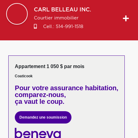
CARL
BELLEAU INC.
Courtier immobilier
Cell.:
514-991-1518
Appartement 1 050 $ par mois
Coaticook
Pour votre
assurance habitation,
comparez-nous,
ça vaut le coup.
Demandez une soumission