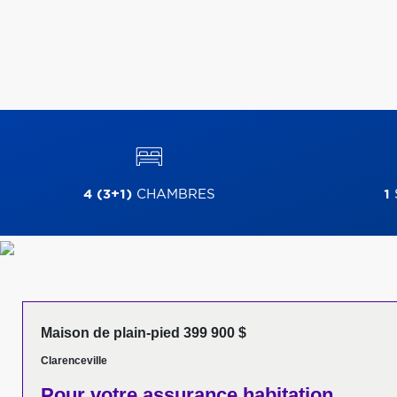
4 (3+1)
CHAMBRES
1
Maison de plain-pied 399 900 $
Clarenceville
Pour votre
assurance habitation,