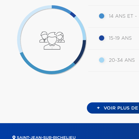
14 ANS ET -
15-19 ANS
20-34 ANS
+
VOIR PLUS DE
SAINT-JEAN-SUR-RICHELIEU