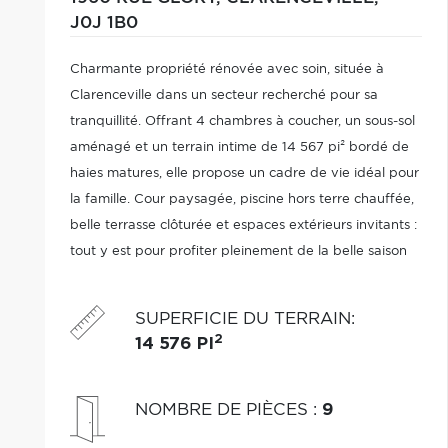
J0J 1B0
Charmante propriété rénovée avec soin, située à
Clarenceville dans un secteur recherché pour sa
tranquillité. Offrant 4 chambres à coucher, un sous-sol
aménagé et un terrain intime de 14 567 pi² bordé de
haies matures, elle propose un cadre de vie idéal pour
la famille. Cour paysagée, piscine hors terre chauffée,
belle terrasse clôturée et espaces extérieurs invitants :
tout y est pour profiter pleinement de la belle saison
SUPERFICIE DU TERRAIN
:
2
14 576 PI
NOMBRE DE PIÈCES
:
9