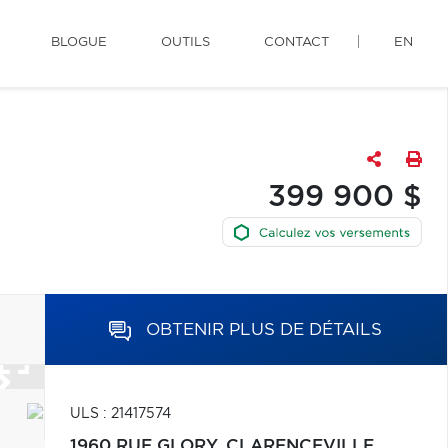
BLOGUE
OUTILS
CONTACT
EN
399 900 $
OBTENIR PLUS DE DÉTAILS
ULS : 21417574
1960 RUE GLORY,
CLARENCEVILLE,