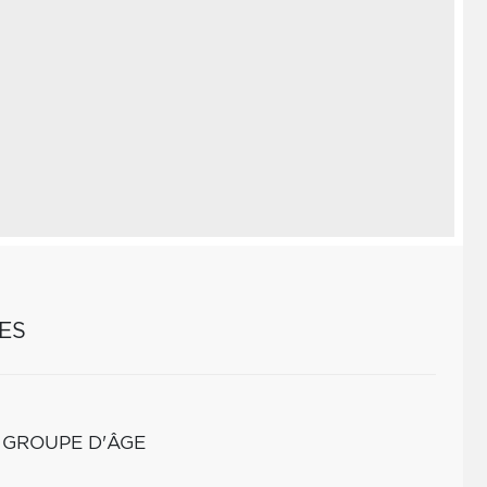
ES
 GROUPE D'ÂGE