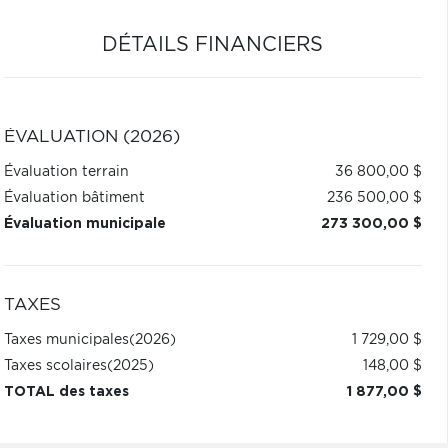
DÉTAILS FINANCIERS
ÉVALUATION (2026)
Évaluation terrain
36 800,00 $
Évaluation bâtiment
236 500,00 $
Évaluation municipale
273 300,00 $
TAXES
Taxes municipales
(2026)
1 729,00 $
Taxes scolaires
(2025)
148,00 $
TOTAL des taxes
1 877,00 $