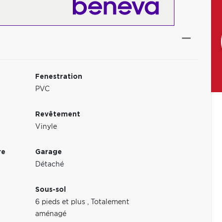
Fenestration
PVC
Revêtement
Vinyle
re
Garage
Détaché
Sous-sol
6 pieds et plus
,
Totalement
aménagé