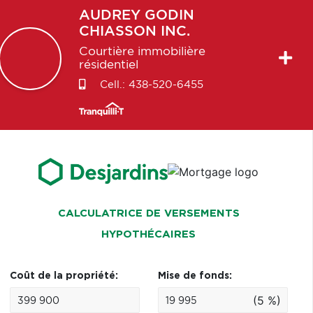
AUDREY
GODIN
CHIASSON INC.
Courtière immobilière
résidentiel
Cell.:
438-520-6455
CALCULATRICE DE VERSEMENTS
HYPOTHÉCAIRES
Coût de la propriété:
Mise de fonds:
(5 %)