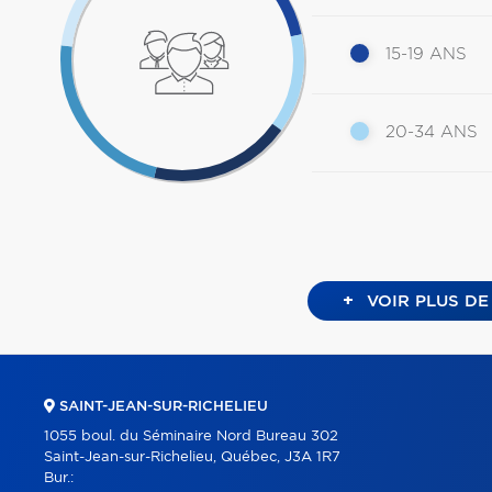
15-19 ANS
20-34 ANS
+
VOIR PLUS DE
SAINT-JEAN-SUR-RICHELIEU
1055 boul. du Séminaire Nord Bureau 302
Saint-Jean-sur-Richelieu, Québec, J3A 1R7
Bur.: