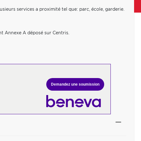
usieurs services a proximité tel que: parc, école, garderie.
nt Annexe A déposé sur Centris.
Demandez une soumission