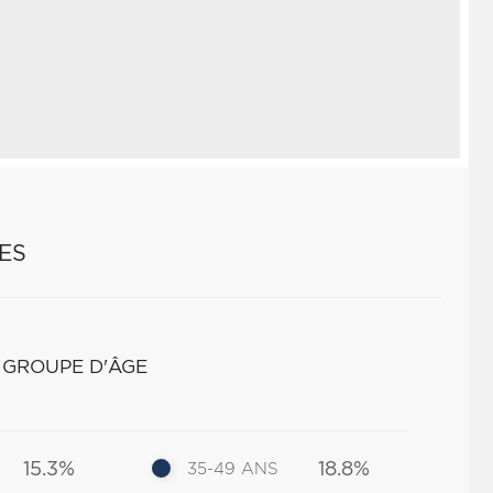
ES
 GROUPE D'ÂGE
15.3%
18.8%
35-49 ANS