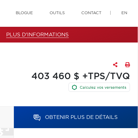
BLOGUE
OUTILS
CONTACT
EN
PLUS D'INFORMATIONS
403 460 $ +TPS/TVQ
OBTENIR PLUS DE DÉTAILS