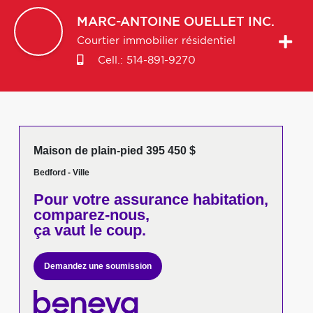
MARC-ANTOINE
OUELLET INC.
Courtier immobilier résidentiel
Cell.:
514-891-9270
Maison de plain-pied 395 450 $
Bedford - Ville
Pour votre
assurance habitation,
comparez-nous,
ça vaut le coup.
Demandez une soumission