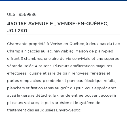
ULS : 9569886
450 16E AVENUE E.,
VENISE-EN-QUÉBEC,
J0J 2K0
Charmante propriété à Venise-en-Québec, à deux pas du Lac
Champlain (accès au lac, navigable). Maison de plain-pied
offrant 3 chambres, une aire de vie conviviale et une superbe
véranda isolée 4 saisons. Plusieurs améliorations majeures
effectuées : cuisine et salle de bain rénovées, fenêtres et
portes remplacées, plomberie et panneau électrique refaits,
planchers et finition remis au goût du jour. Vous apprécierez
aussi le garage détaché, la grande entrée pouvant accueillir
plusieurs voitures, le puits artésien et le système de
traitement des eaux usées Enviro-Septic.