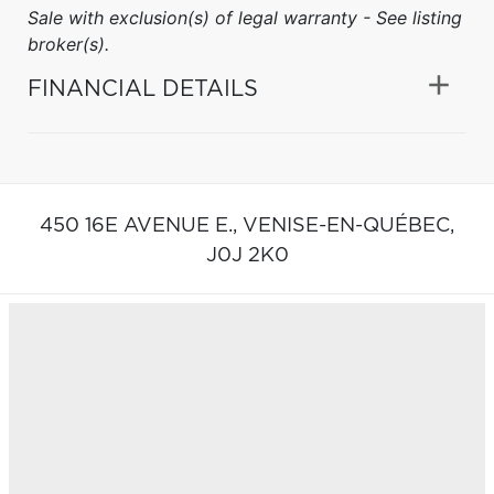
Sale with exclusion(s) of legal warranty - See listing
broker(s).
FINANCIAL DETAILS
450 16E AVENUE E.,
VENISE-EN-QUÉBEC,
J0J 2K0