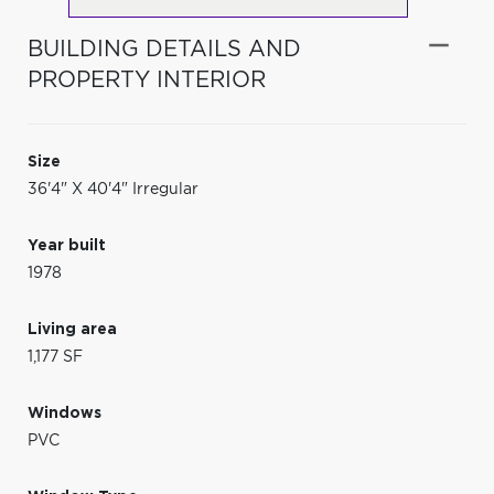
BUILDING DETAILS AND
PROPERTY INTERIOR
Size
36'4" X 40'4" Irregular
Year built
1978
Living area
1,177 SF
Windows
PVC