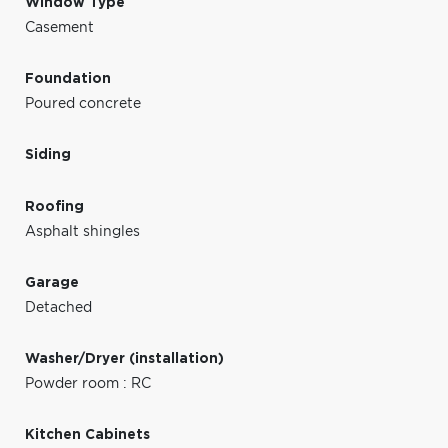
Window Type
Casement
Foundation
Poured concrete
Siding
Roofing
Asphalt shingles
Garage
Detached
Washer/Dryer (installation)
Powder room : RC
Kitchen Cabinets