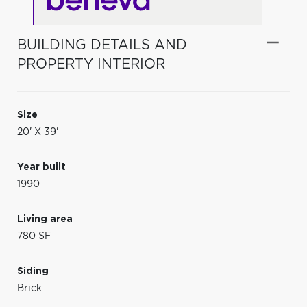
BUILDING DETAILS AND
PROPERTY INTERIOR
Size
20' X 39'
Year built
1990
Living area
780 SF
Siding
Brick