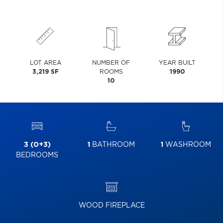
LOT AREA
NUMBER OF
YEAR BUILT
3,219 SF
ROOMS
1990
10
3 (0+3)
1
BATHROOM
1
WASHROOM
BEDROOMS
WOOD FIREPLACE