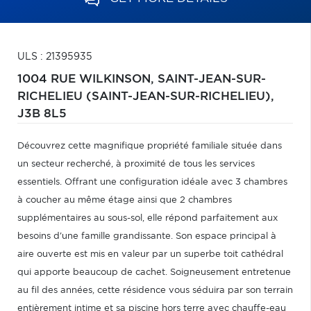
ULS : 21395935
1004 RUE WILKINSON,
SAINT-JEAN-SUR-
RICHELIEU (SAINT-JEAN-SUR-RICHELIEU),
J3B 8L5
Découvrez cette magnifique propriété familiale située dans
un secteur recherché, à proximité de tous les services
essentiels. Offrant une configuration idéale avec 3 chambres
à coucher au même étage ainsi que 2 chambres
supplémentaires au sous-sol, elle répond parfaitement aux
besoins d'une famille grandissante. Son espace principal à
aire ouverte est mis en valeur par un superbe toit cathédral
qui apporte beaucoup de cachet. Soigneusement entretenue
au fil des années, cette résidence vous séduira par son terrain
entièrement intime et sa piscine hors terre avec chauffe-eau