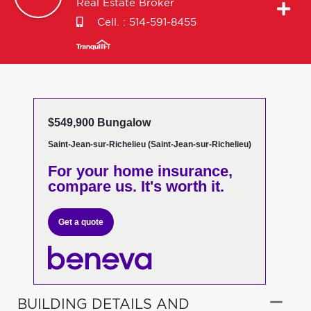
Real Estate Broker
Cell. :
514-591-8455
$549,900 Bungalow
Saint-Jean-sur-Richelieu (Saint-Jean-sur-Richelieu)
For your home insurance,
compare us. It's worth it.
Get a quote
BUILDING DETAILS AND