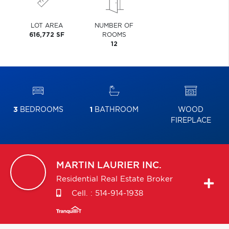
LOT AREA
NUMBER OF
616,772 SF
ROOMS
12
3
BEDROOMS
1
BATHROOM
WOOD
FIREPLACE
MARTIN
LAURIER INC.
Residential Real Estate Broker
Cell. :
514-914-1938