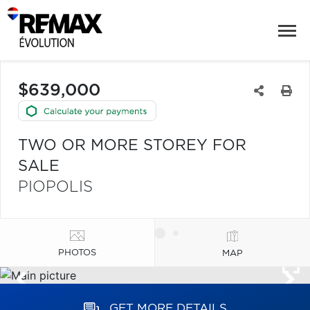
$639,000
TWO OR MORE STOREY FOR
SALE
PIOPOLIS
PHOTOS
MAP
GET MORE DETAILS