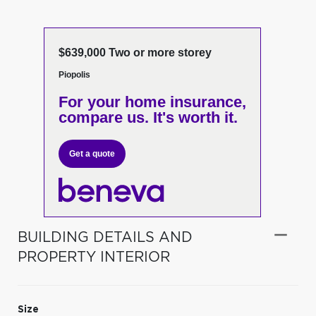
$639,000 Two or more storey
Piopolis
For your home insurance,
compare us. It's worth it.
Get a quote
BUILDING DETAILS AND
PROPERTY INTERIOR
Size