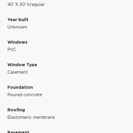
40' X 30' Irregular
Year built
Unknown
Windows
PVC
Window Type
Casement
Foundation
Poured concrete
Roofing
Elastomeric membrane
Basement