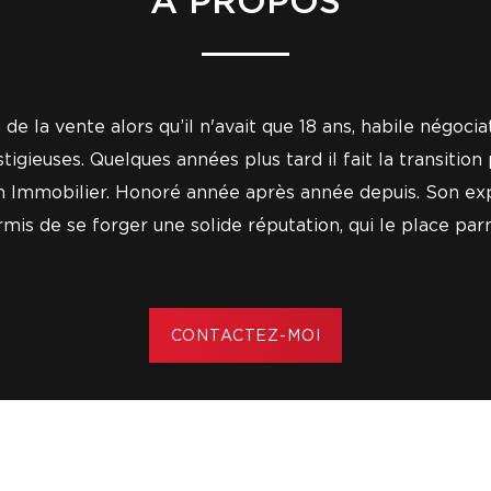
À PROPOS
de la vente alors qu’il n'avait que 18 ans, habile négocia
gieuses. Quelques années plus tard il fait la transition
en Immobilier. Honoré année après année depuis. Son expe
ermis de se forger une solide réputation, qui le place pa
CONTACTEZ-MOI