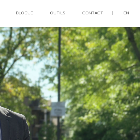
BLOGUE
OUTILS
CONTACT
EN