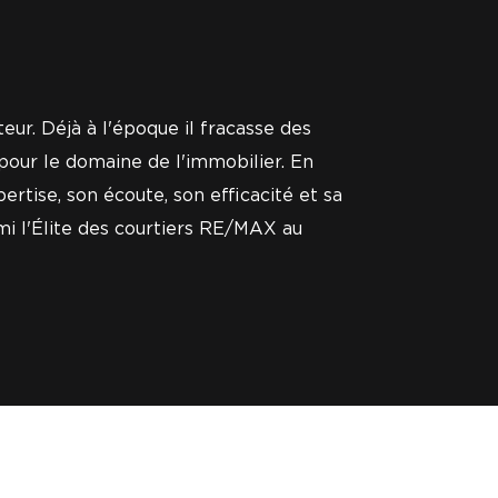
teur. Déjà à l'époque il fracasse des
 pour le domaine de l'immobilier. En
rtise, son écoute, son efficacité et sa
rmi l'Élite des courtiers RE/MAX au