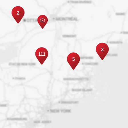
2
3
111
5