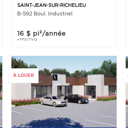
SAINT-JEAN-SUR-RICHELIEU
B-592 Boul. Industriel
16 $
pi²/année
+TPS/TVQ
À LOUER