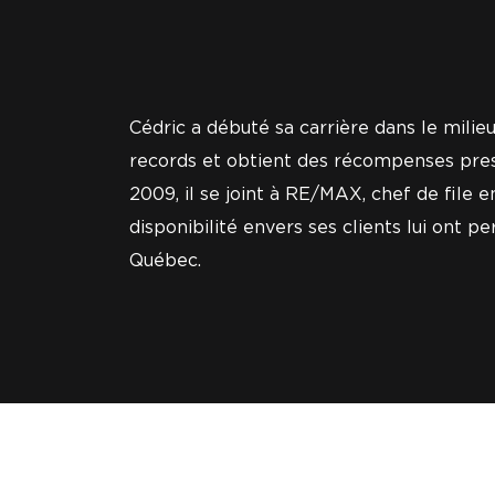
Cédric a débuté sa carrière dans le milieu 
records et obtient des récompenses presti
2009, il se joint à RE/MAX, chef de file 
disponibilité envers ses clients lui ont p
Québec.