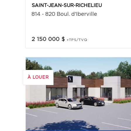
SAINT-JEAN-SUR-RICHELIEU
814 - 820 Boul. d'Iberville
2 150 000 $
+TPS/TVQ
À LOUER